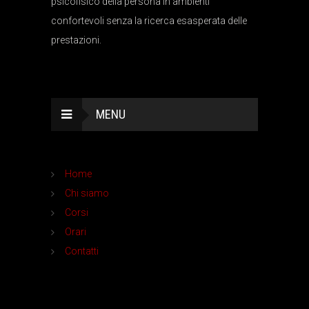
psicofisico della persona in ambienti
confortevoli senza la ricerca esasperata delle
prestazioni.
MENU
Home
Chi siamo
Corsi
Orari
Contatti