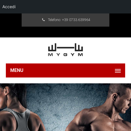
Accedi
Telefono:
+39 0733.639964
MENU